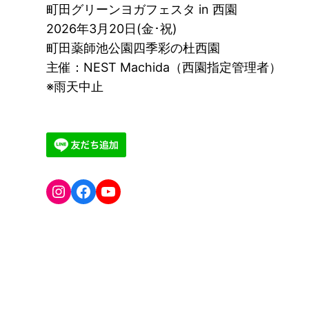
町田グリーンヨガフェスタ in 西園
2026年3月20日(金･祝)
町田薬師池公園四季彩の杜西園
主催：NEST Machida（西園指定管理者）
※雨天中止
greenyogafesta
Facebook
YouTube