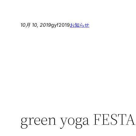
有
10月 10, 2019
gyf2019
お知らせ
green yoga FESTA