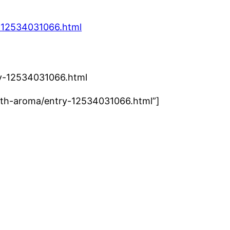
y-12534031066.html
ry-12534031066.html
-with-aroma/entry-12534031066.html”]