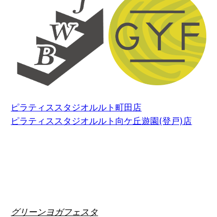
ピラティススタジオルルト町田店
ピラティススタジオルルト向ケ丘遊園(登戸)店
グリーンヨガフェスタ