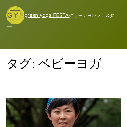
green yoga FESTA
グリーンヨガフェスタ
タグ:
ベビーヨガ