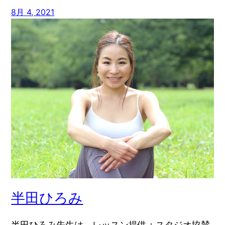
8月 4, 2021
半田ひろみ
半田ひろみ先生は、レッスン提供＋スタジオ協賛