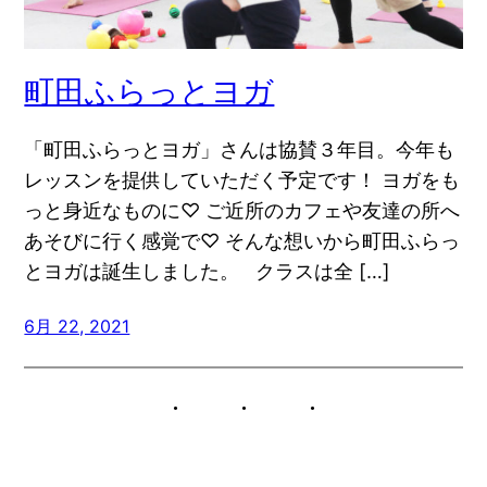
町田ふらっとヨガ
「町田ふらっとヨガ」さんは協賛３年目。今年も
レッスンを提供していただく予定です！ ヨガをも
っと身近なものに♡ ご近所のカフェや友達の所へ
あそびに行く感覚で♡ そんな想いから町田ふらっ
とヨガは誕生しました。 クラスは全 […]
6月 22, 2021