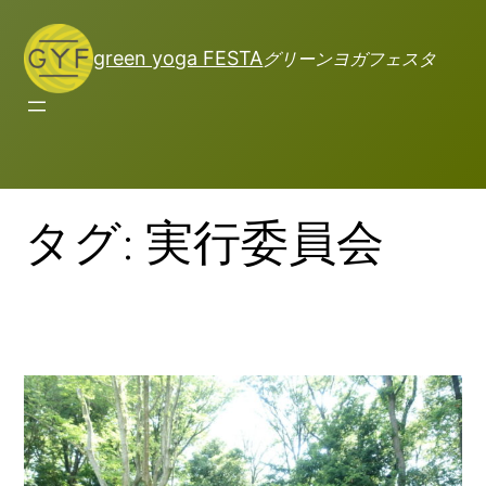
green yoga FESTA
グリーンヨガフェスタ
タグ:
実行委員会