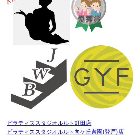
ピラティススタジオルルト町田店
ピラティススタジオルルト向ケ丘遊園(登戸)店