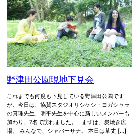
野津田公園現地下見会
これまでも何度も下見している野津田公園です
が、今日は、協賛スタジオリシケシ・ヨガシャラ
の真理先生、明平先生を中心に新しいメンバーも
加わり、7名で訪れました。 まずは、炭焼き広
場。 みんなで、シャバーサナ。 本日は草丈 […]