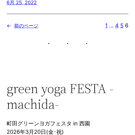
6月 25, 2022
1
…
4
5
6
←
前のページ
green yoga FESTA -
machida-
町田グリーンヨガフェスタ in 西園
2026年3月20日(金･祝)