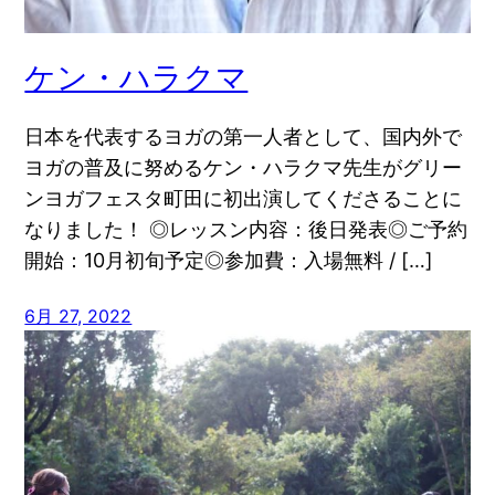
ケン・ハラクマ
日本を代表するヨガの第一人者として、国内外で
ヨガの普及に努めるケン・ハラクマ先生がグリー
ンヨガフェスタ町田に初出演してくださることに
なりました！ ◎レッスン内容：後日発表◎ご予約
開始：10月初旬予定◎参加費：入場無料 / […]
6月 27, 2022