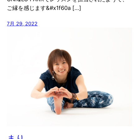
ご縁を感じます&#x1f60a […]
7月 29, 2022
まり