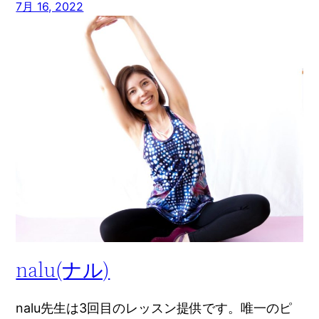
7月 16, 2022
nalu(ナル)
nalu先生は3回目のレッスン提供です。唯一のピ