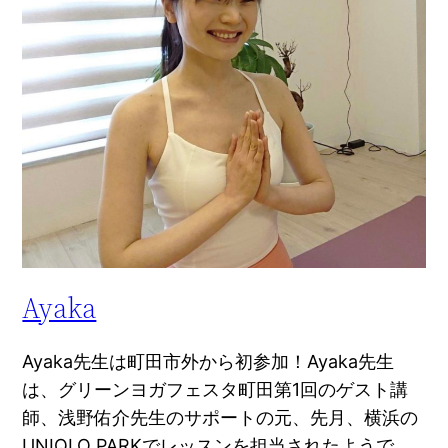
Ayaka
Ayaka先生は町田市外から初参加！Ayaka先生
は、グリーンヨガフェスタ町田第1回のゲスト講
師、浅野佑介先生のサポートの元、先月、横浜の
UNIQLO PARKでレッスンを担当されたようで、