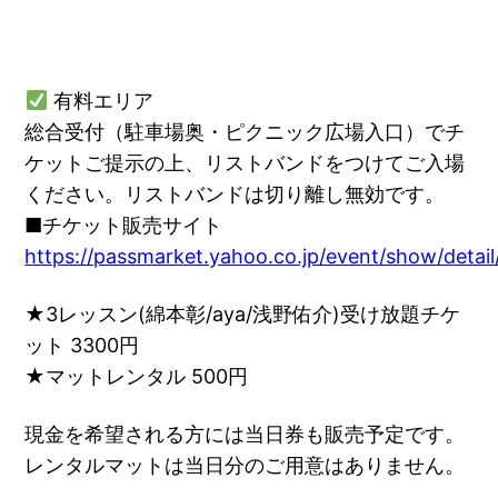
有料エリア
総合受付（駐車場奥・ピクニック広場入口）でチ
ケットご提示の上、リストバンドをつけてご入場
ください。リストバンドは切り離し無効です。
■チケット販売サイト
https://passmarket.yahoo.co.jp/event/show/detai
★3レッスン(綿本彰/aya/浅野佑介)受け放題チケ
ット 3300円
★マットレンタル 500円
現金を希望される方には当日券も販売予定です。
レンタルマットは当日分のご用意はありません。