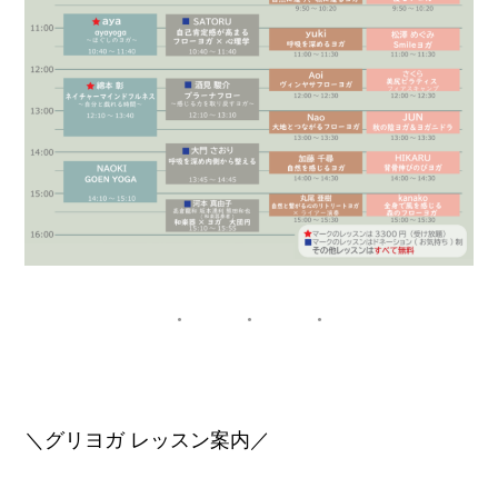
＼グリヨガ レッスン案内／