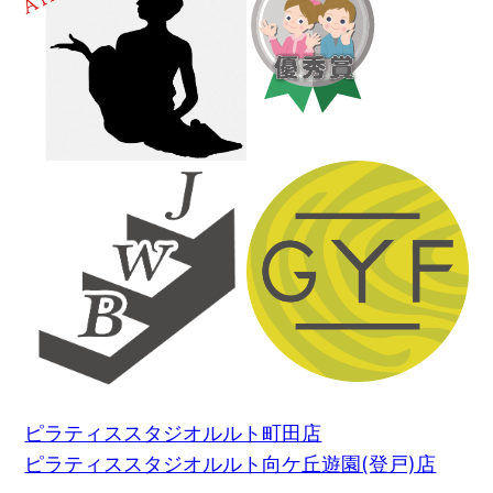
ピラティススタジオルルト町田店
ピラティススタジオルルト向ケ丘遊園(登戸)店