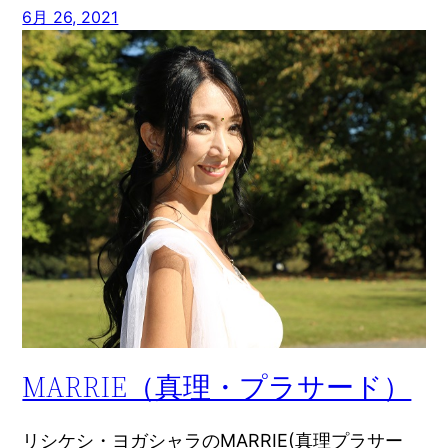
6月 26, 2021
MARRIE（真理・プラサード）
リシケシ・ヨガシャラのMARRIE(真理プラサー