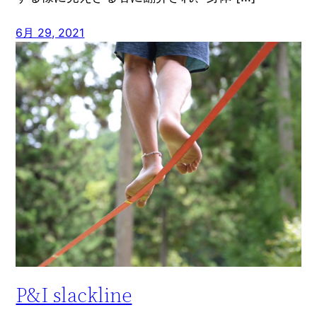
6月 29, 2021
P&I slackline