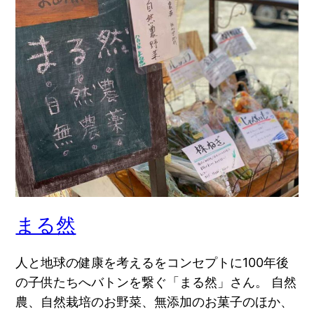
まる然
人と地球の健康を考えるをコンセプトに100年後
の子供たちへバトンを繋ぐ「まる然」さん。 自然
農、自然栽培のお野菜、無添加のお菓子のほか、