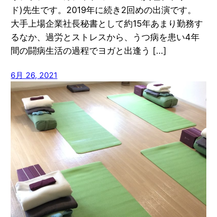
ド)先生です。2019年に続き2回めの出演です。
大手上場企業社長秘書として約15年あまり勤務す
るなか、過労とストレスから、うつ病を患い4年
間の闘病生活の過程でヨガと出逢う […]
6月 26, 2021