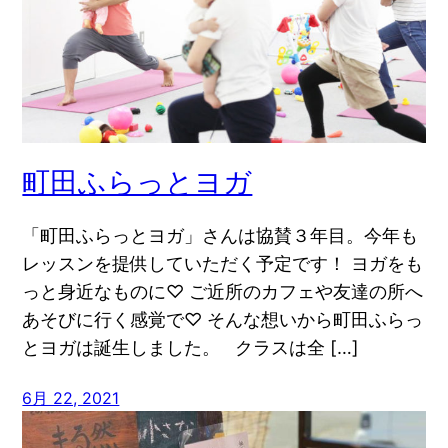
町田ふらっとヨガ
「町田ふらっとヨガ」さんは協賛３年目。今年も
レッスンを提供していただく予定です！ ヨガをも
っと身近なものに♡ ご近所のカフェや友達の所へ
あそびに行く感覚で♡ そんな想いから町田ふらっ
とヨガは誕生しました。 クラスは全 […]
6月 22, 2021