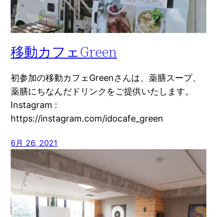
移動カフェGreen
初参加の移動カフェGreenさんは、薬膳スープ、
薬膳にちなんだドリンクをご提供いたします。
Instagram :
https://instagram.com/idocafe_green
6月 26, 2021