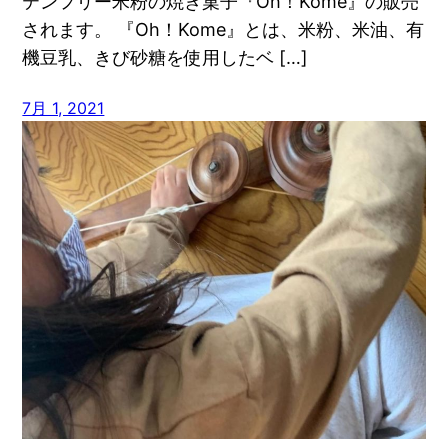
テンフリー米粉の焼き菓子『Oh！Kome』の販売
されます。 『Oh！Kome』とは、米粉、米油、有
機豆乳、きび砂糖を使用したベ […]
7月 1, 2021